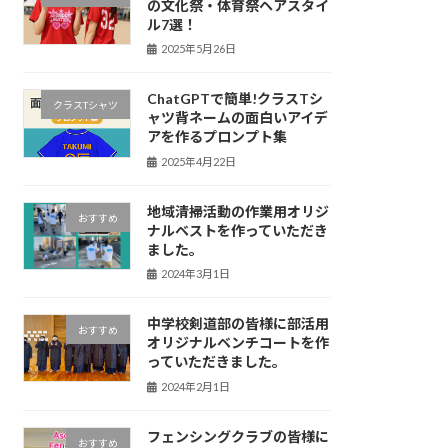
の文化祭・体育祭ヘアスタイ
ル7選！
2025年5月26日
ChatGPTで簡単!クラスTシ
クラスTシャツ
ャツ背ネームの面白いアイデ
アを作るプロンプト集
2025年4月22日
地域清掃活動の作業用オリジ
おすすめ
ナルベストを作っていただき
ました。
2024年3月1日
中学校剣道部の皆様に部活用
おすすめ
オリジナルベンチコートを作
っていただきました。
2024年2月1日
フェンシングクラブの皆様に
おすすめ