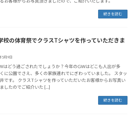
るお客様からお写真頂きましたので、ご紹介いたします。
続きを読む
学校の体育祭でクラスTシャツを作っていただきま
。
3年5月9日
Wはどう過ごされたでしょうか？今年のGWはどこも人出が多
くに公園でさえ、多くの家族連れでにぎわっていました。 スタッ
井です。 クラスTシャツを作っていただいたお客様からお写真い
ましたのでご紹介いた […]
続きを読む