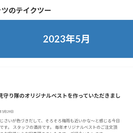
シャツのテイクツー
2023年5月
見守り隊のオリジナルベストを作っていただきまし
3年5月29日
じさいが色づきだして、そろそろ梅雨も近いかな～と感じる今日
です。 スタッフの酒井です。 毎年オリジナルベストのご注文頂