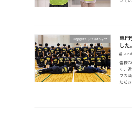
いてい
専門
お客様オリジナルTシャツ
した
202
皆様G
く、近
フの酒
ただき