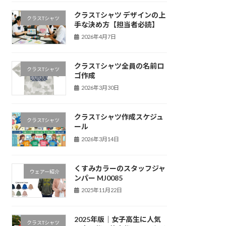
クラスTシャツ デザインの上
クラスTシャツ
手な決め方【担当者必読】
2026年4月7日
クラスTシャツ全員の名前ロ
クラスTシャツ
ゴ作成
2026年3月30日
クラスTシャツ作成スケジュ
クラスTシャツ
ール
2026年3月14日
くすみカラーのスタッフジャ
ウェアー紹介
ンパー MJ0085
2025年11月22日
2025年版｜女子高生に人気
クラスTシャツ