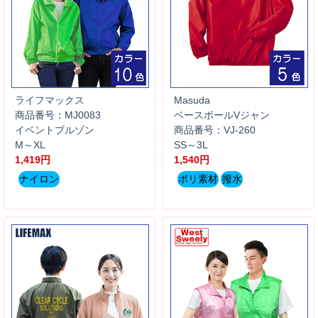
ライフマックス
Masuda
商品番号：MJ0083
ベースボールVジャン
イベントブルゾン
商品番号：VJ-260
M～XL
SS～3L
1,419円
1,540円
ナイロン
ポリ素材
撥水