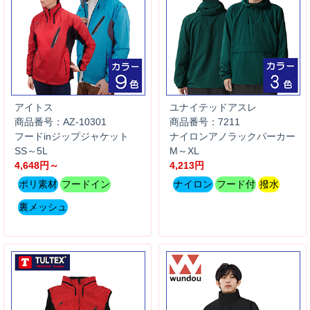
アイトス
ユナイテッドアスレ
商品番号：AZ-10301
商品番号：7211
フードinジップジャケット
ナイロンアノラックパーカー
SS～5L
M～XL
4,648円～
4,213円
ポリ素材
フードイン
ナイロン
フード付
撥水
裏メッシュ