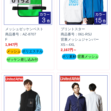
メッシュゼッケンベスト
プリントスター
商品番号：AZ-8707
商品番号：061-RSJ
F
背裏メッシュジャンパー
1,947円
XS～4XL
2,167円～
メッシュ
ポリエステル
ポリ素材
背裏メッシュ
ゼッケン差し込み付