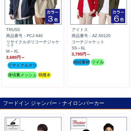
TRUSS
アイトス
商品番号：PCJ-940
商品番号：AZ-50120
リサイクルポリコーチジャケ
コーチジャケット
ット
SS～6L
M～XL
3,795円～
3,680円～
綿紺素材
ツイル
リサイクルポリ
身頃裏メッシュ
弱撥水
フードイン ジャンパー・ナイロンパーカー