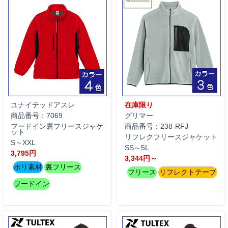
ユナイテッドアスレ
在庫限り
商品番号：7069
グリマー
フードイン裏フリースジャケ
商品番号：238-RFJ
ット
リフレクフリースジャケット
S～XXL
SS～5L
3,795円
3,344円～
ポリ素材
裏フリース
フリース
リフレクトテープ
フードイン