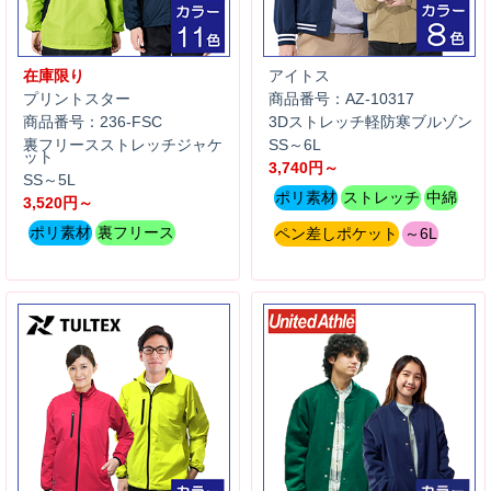
在庫限り
アイトス
プリントスター
商品番号：AZ-10317
商品番号：236-FSC
3Dストレッチ軽防寒ブルゾン
裏フリースストレッチジャケ
SS～6L
ット
3,740円～
SS～5L
ポリ素材
ストレッチ
中綿
3,520円～
ポリ素材
裏フリース
ペン差しポケット
～6L