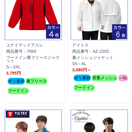
ユナイテッドアスレ
アイトス
商品番号：7069
商品番号：AZ-2202
フードイン裏フリースジャケ
裏メッシュジャケット
ット
SS～6L
S～XXL
3,080円～
3,795円
ポリ素材
背裏メッシュ
～6L
ポリ素材
裏フリース
フードイン
フードイン