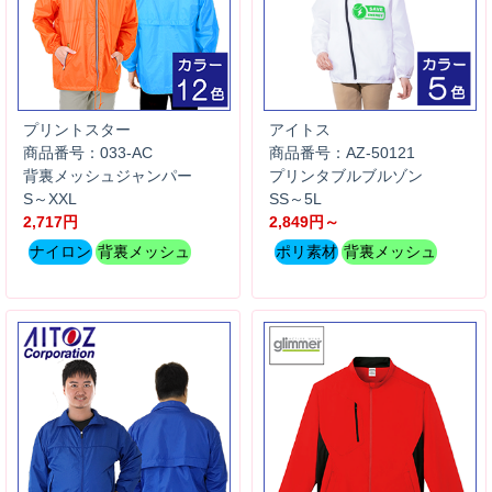
プリントスター
アイトス
商品番号：033-AC
商品番号：AZ-50121
背裏メッシュジャンパー
プリンタブルブルゾン
S～XXL
SS～5L
2,717円
2,849円～
ナイロン
背裏メッシュ
ポリ素材
背裏メッシュ