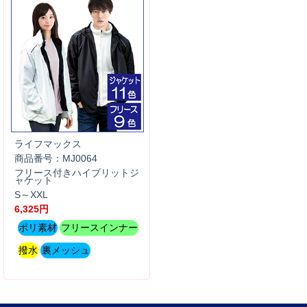
ライフマックス
商品番号：MJ0064
フリース付きハイブリットジ
ャケット
S～XXL
6,325円
ポリ素材
フリースインナー
撥水
裏メッシュ