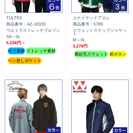
TULTEX
ユナイテッドアスレ
商品番号：AZ-10333
商品番号：5789
ウルトラストレッチブルゾン
スウェットスナップジャケッ
ト
SS～5L
M～XL
5,236円～
3,278円
ポリ素材
ストレッチ素材
裏起毛スウェット
前ボタン
ペン差しポケット