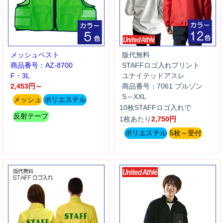
メッシュベスト
版代無料
商品番号：AZ-8700
STAFFロゴ入れプリント
F・3L
ユナイテッドアスレ
2,453円～
商品番号：7061 ブルゾン
S～XXL
メッシュ
ポリエステル
10枚STAFFロゴ入れで
反射テープ
1枚あたり
2,750円
ポリエステル
5枚～受付