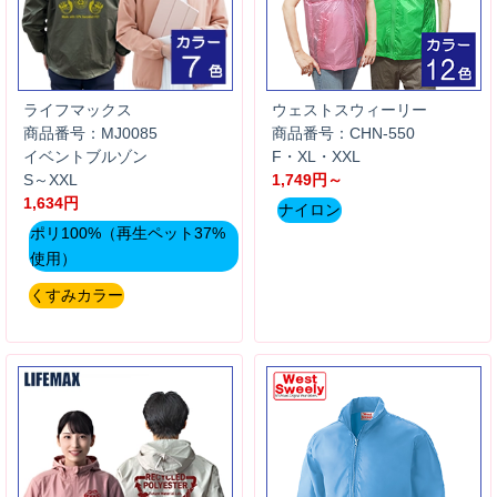
ライフマックス
ウェストスウィーリー
商品番号：MJ0085
商品番号：CHN-550
イベントブルゾン
F・XL・XXL
S～XXL
1,749円～
1,634円
ナイロン
ポリ100%（再生ペット37%
使用）
くすみカラー