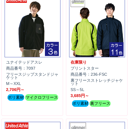
ユナイテッドアスレ
在庫限り
商品番号：7097
プリントスター
フリースジップスタンドジャ
商品番号：236-FSC
ケット
裏フリースストレッチジャケ
M～XXL
ット
2,706円～
SS～5L
3,685円～
ポリ素材
マイクロフリース
ポリ素材
裏フリース