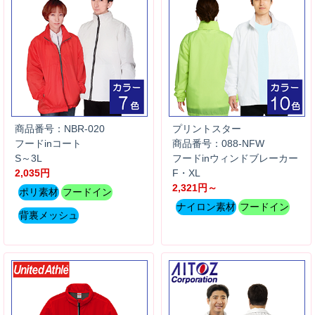
商品番号：NBR-020
プリントスター
フードinコート
商品番号：088-NFW
S～3L
フードinウィンドブレーカー
2,035円
F・XL
2,321円～
ポリ素材
フードイン
ナイロン素材
フードイン
背裏メッシュ