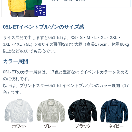
051-ETイベントブルゾンのサイズ感
サイズ展開で申しますと051-ETは、XS・S・M・L・XL・2XL・
3XL・4XL（5L）の8サイズ展開なので大柄（身長175cm、体重80kg
以上など)の方でも安心です。
カラー展開
051-ETのカラー展開は、17色と豊富なのでイベントカラーを決める
のに便利です。
以下は、プリントスター051-ETイベントブルゾンのカラー展開（17
色）です。