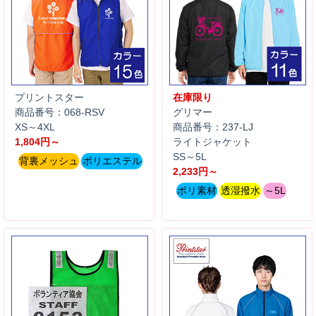
プリントスター
在庫限り
商品番号：068-RSV
グリマー
XS～4XL
商品番号：237-LJ
1,804円～
ライトジャケット
SS～5L
背裏メッシュ
ポリエステル
2,233円～
ポリ素材
透湿撥水
～5L