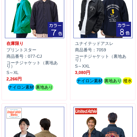
在庫限り
ユナイテッドアスレ
プリントスター
商品番号：7059
商品番号：077-CJ
コーチジャケット（裏地あ
り）
コーチジャケット（裏地あ
り）
S～XXL
S～XL
3,080円
2,266円
ナイロン素材
裏地あり
撥水
ナイロン素材
裏地あり