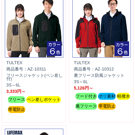
TULTEX
TULTEX
商品番号：AZ-10311
商品番号：AZ-10312
フリースジャケット(ペン差し
裏フリース防風ジャケット
付)
3S～6L
3S～6L
5,126円～
3,333円～
フード付き
ポリ素材
軽撥水
フリース
ペン差しポケット
裏フリース
帯電防止
帯電防止