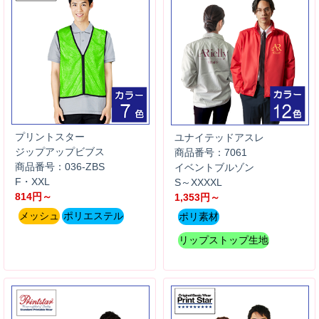
プリントスター
ユナイテッドアスレ
ジップアップビブス
商品番号：7061
商品番号：036-ZBS
イベントブルゾン
F・XXL
S～XXXXL
814円～
1,353円～
メッシュ
ポリエステル
ポリ素材
リップストップ生地