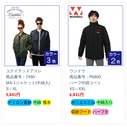
ユナイテッドアスレ
ウンドウ
商品番号：7490
商品番号：P6800
MA-1ジャケット(中綿入)
ハーフ中綿コート
S～XL
XS～XXL
5,841円
6,831円
ナイロン素材
中綿
撥水
ポリエステル
中綿入り
収納フード
ハーフ丈