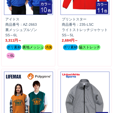
アイトス
プリントスター
商品番号：AZ-2663
商品番号：235-LSC
裏メッシュブルゾン
ライトストレッチジャケット
SS～6L
SS～5L
3,311円～
2,684円～
ポリ素材
裏地メッシュ
消臭
ポリ素材
脇ストレッチ
～6L